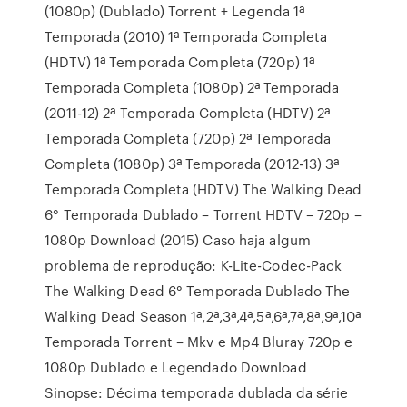
(1080p) (Dublado) Torrent + Legenda 1ª
Temporada (2010) 1ª Temporada Completa
(HDTV) 1ª Temporada Completa (720p) 1ª
Temporada Completa (1080p) 2ª Temporada
(2011-12) 2ª Temporada Completa (HDTV) 2ª
Temporada Completa (720p) 2ª Temporada
Completa (1080p) 3ª Temporada (2012-13) 3ª
Temporada Completa (HDTV) The Walking Dead
6° Temporada Dublado – Torrent HDTV – 720p –
1080p Download (2015) Caso haja algum
problema de reprodução: K-Lite-Codec-Pack
The Walking Dead 6° Temporada Dublado The
Walking Dead Season 1ª,2ª,3ª,4ª,5ª,6ª,7ª,8ª,9ª,10ª
Temporada Torrent – Mkv e Mp4 Bluray 720p e
1080p Dublado e Legendado Download
Sinopse: Décima temporada dublada da série