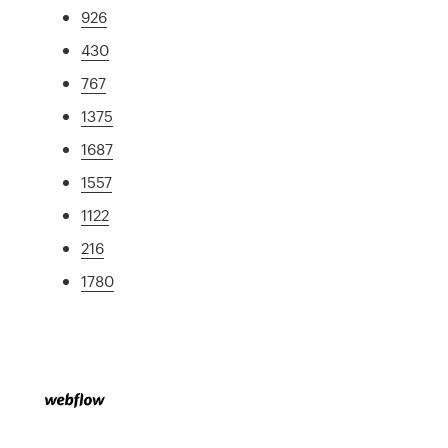
926
430
767
1375
1687
1557
1122
216
1780