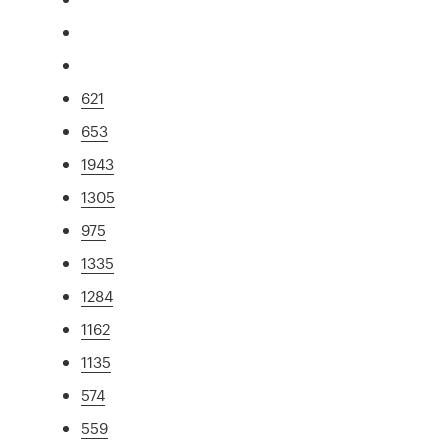
621
653
1943
1305
975
1335
1284
1162
1135
574
559