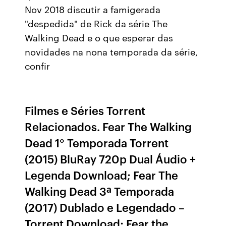
Nov 2018 discutir a famigerada
"despedida" de Rick da série The
Walking Dead e o que esperar das
novidades na nona temporada da série,
confir
Filmes e Séries Torrent
Relacionados. Fear The Walking
Dead 1° Temporada Torrent
(2015) BluRay 720p Dual Áudio +
Legenda Download; Fear The
Walking Dead 3ª Temporada
(2017) Dublado e Legendado –
Torrent Download; Fear the