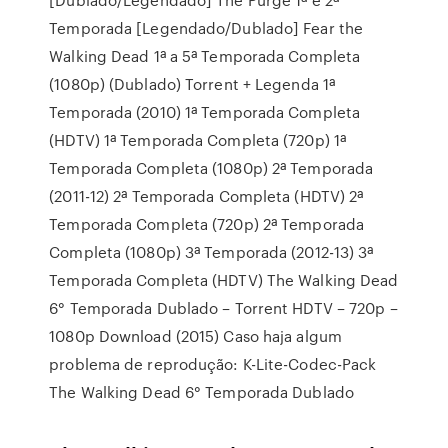
Temporada [Legendado/Dublado] Fear the
Walking Dead 1ª a 5ª Temporada Completa
(1080p) (Dublado) Torrent + Legenda 1ª
Temporada (2010) 1ª Temporada Completa
(HDTV) 1ª Temporada Completa (720p) 1ª
Temporada Completa (1080p) 2ª Temporada
(2011-12) 2ª Temporada Completa (HDTV) 2ª
Temporada Completa (720p) 2ª Temporada
Completa (1080p) 3ª Temporada (2012-13) 3ª
Temporada Completa (HDTV) The Walking Dead
6° Temporada Dublado – Torrent HDTV – 720p –
1080p Download (2015) Caso haja algum
problema de reprodução: K-Lite-Codec-Pack
The Walking Dead 6° Temporada Dublado