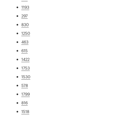
1193
297
830
1250
463
615
1422
1753
1530
578
1799
816
1518