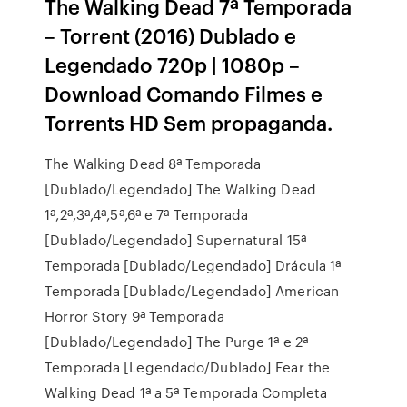
The Walking Dead 7ª Temporada
– Torrent (2016) Dublado e
Legendado 720p | 1080p –
Download Comando Filmes e
Torrents HD Sem propaganda.
The Walking Dead 8ª Temporada
[Dublado/Legendado] The Walking Dead
1ª,2ª,3ª,4ª,5ª,6ª e 7ª Temporada
[Dublado/Legendado] Supernatural 15ª
Temporada [Dublado/Legendado] Drácula 1ª
Temporada [Dublado/Legendado] American
Horror Story 9ª Temporada
[Dublado/Legendado] The Purge 1ª e 2ª
Temporada [Legendado/Dublado] Fear the
Walking Dead 1ª a 5ª Temporada Completa