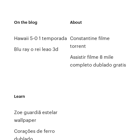
On the blog
About
Hawaii 5-0 1 temporada
Constantine filme
torrent
Blu ray o rei leao 3d
Assistir filme 8 mile
completo dublado gratis
Learn
Zoe guardiã estelar
wallpaper
Corações de ferro
dublado