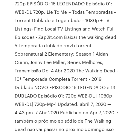
720p EPISÓDIO: 15 LEGENDADO Episódio 01:
WEB-DL 720p. Lie To Me – Todas Temporadas –
Torrent Dublado e Legendado – 1080p + TV
Listings- Find Local TV Listings and Watch Full
Episodes - Zap2it.com Baixar the walking dead
5 temporada dublado rmvb torrent
Sobrenatural 2 Elementary: Season 1 Aidan
Quinn, Jonny Lee Miller, Séries Melhores,
Transmissão De 4 Abr 2020 The Walking Dead -
10ª Temporada Completa Torrent - 2019
Dublado NOVO EPISODIO 15 LEGENDADO e 13
DUBLADO Episódio 01: 720p WEB-DL | 1080p
WEB-DL| 720p-Mp4 Updated: abril 7, 2020 —
4:43 pm. 7 Abr 2020 Published on Apr 7, 2020 e
também o próximo episódio de The Walking
dead não vai passar no próximo domingo isso