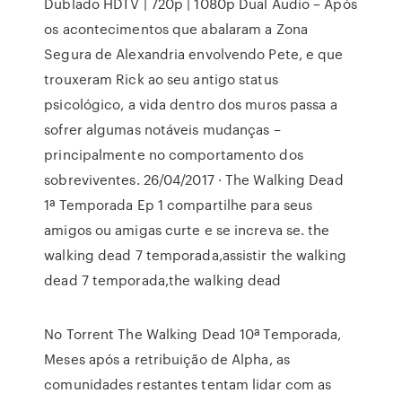
Dublado HDTV | 720p | 1080p Dual Áudio – Após
os acontecimentos que abalaram a Zona
Segura de Alexandria envolvendo Pete, e que
trouxeram Rick ao seu antigo status
psicológico, a vida dentro dos muros passa a
sofrer algumas notáveis mudanças –
principalmente no comportamento dos
sobreviventes. 26/04/2017 · The Walking Dead
1ª Temporada Ep 1 compartilhe para seus
amigos ou amigas curte e se increva se. the
walking dead 7 temporada,assistir the walking
dead 7 temporada,the walking dead
No Torrent The Walking Dead 10ª Temporada,
Meses após a retribuição de Alpha, as
comunidades restantes tentam lidar com as