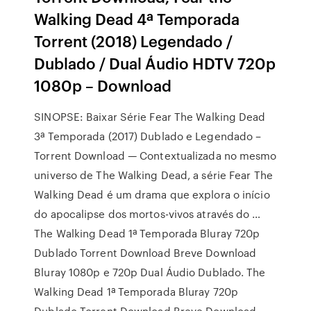
Walking Dead 4ª Temporada
Torrent (2018) Legendado /
Dublado / Dual Áudio HDTV 720p
1080p – Download
SINOPSE: Baixar Série Fear The Walking Dead
3ª Temporada (2017) Dublado e Legendado –
Torrent Download — Contextualizada no mesmo
universo de The Walking Dead, a série Fear The
Walking Dead é um drama que explora o início
do apocalipse dos mortos-vivos através do …
The Walking Dead 1ª Temporada Bluray 720p
Dublado Torrent Download Breve Download
Bluray 1080p e 720p Dual Áudio Dublado. The
Walking Dead 1ª Temporada Bluray 720p
Dublado Torrent Download Breve Download