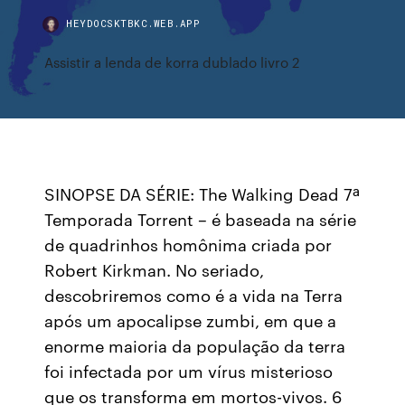
HEYDOCSKTBKC.WEB.APP
Assistir a lenda de korra dublado livro 2
SINOPSE DA SÉRIE: The Walking Dead 7ª
Temporada Torrent – é baseada na série
de quadrinhos homônima criada por
Robert Kirkman. No seriado,
descobriremos como é a vida na Terra
após um apocalipse zumbi, em que a
enorme maioria da população da terra
foi infectada por um vírus misterioso
que os transforma em mortos-vivos. 6