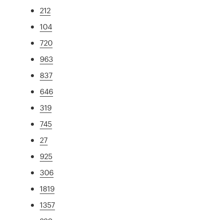
212
104
720
963
837
646
319
745
27
925
306
1819
1357