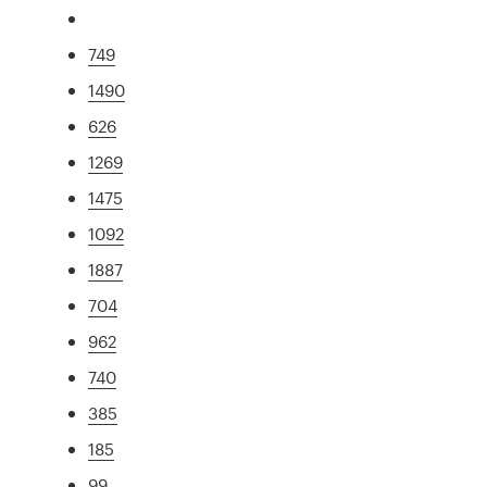
749
1490
626
1269
1475
1092
1887
704
962
740
385
185
99