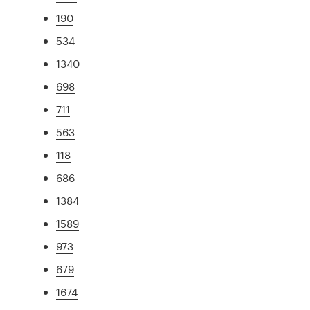
190
534
1340
698
711
563
118
686
1384
1589
973
679
1674