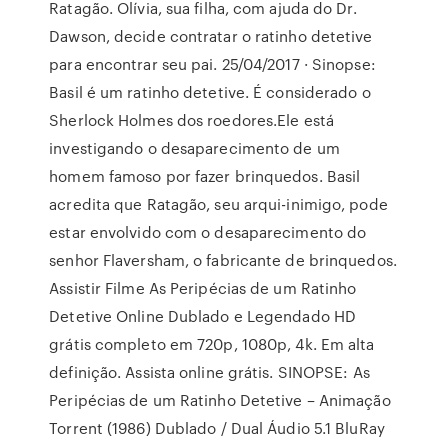
Ratagão. Olívia, sua filha, com ajuda do Dr.
Dawson, decide contratar o ratinho detetive
para encontrar seu pai. 25/04/2017 · Sinopse:
Basil é um ratinho detetive. É considerado o
Sherlock Holmes dos roedores.Ele está
investigando o desaparecimento de um
homem famoso por fazer brinquedos. Basil
acredita que Ratagão, seu arqui-inimigo, pode
estar envolvido com o desaparecimento do
senhor Flaversham, o fabricante de brinquedos.
Assistir Filme As Peripécias de um Ratinho
Detetive Online Dublado e Legendado HD
grátis completo em 720p, 1080p, 4k. Em alta
definição. Assista online grátis. SINOPSE: As
Peripécias de um Ratinho Detetive – Animação
Torrent (1986) Dublado / Dual Áudio 5.1 BluRay