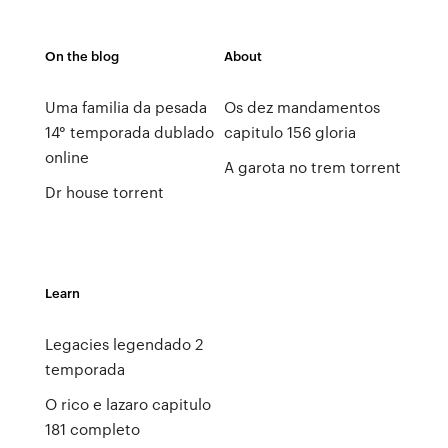
On the blog
About
Uma familia da pesada
Os dez mandamentos
14° temporada dublado
capitulo 156 gloria
online
A garota no trem torrent
Dr house torrent
Learn
Legacies legendado 2
temporada
O rico e lazaro capitulo
181 completo