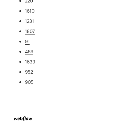
220
1610
1231
1807
91
469
1639
952
905