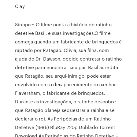
Clay
Sinopse: O filme conta a história do ratinho
detetive Basil, e suas investigações.O filme
começa quando um fabricante de brinquedos é
raptado por Ratagão. Olívia, sua filha, com
ajuda do Dr. Dawson, decide contratar o ratinho
detetive para encontrar seu pai. Basil acredita
que Ratagão, seu arqui-inimigo, pode estar
envolvido com o desaparecimento do senhor
Flaversham, o fabricante de brinquedos.
Durante as investigações, o ratinho descobre
que Ratagão planeja sequestrar a rainha e se
declarar o rei. As Peripécias de um Ratinho
Detetive (1986) BluRay 720p Dublado Torrent
Download As Peripécias do Ratinho Detetive –