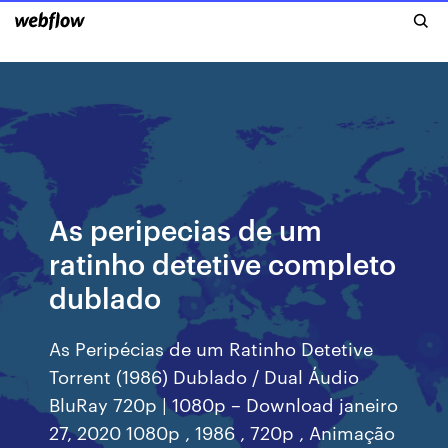
As peripecias de um
ratinho detetive completo
dublado
As Peripécias de um Ratinho Detetive
Torrent (1986) Dublado / Dual Áudio
BluRay 720p | 1080p – Download janeiro
27, 2020 1080p , 1986 , 720p , Animação