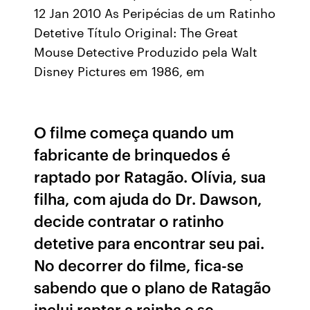
12 Jan 2010 As Peripécias de um Ratinho
Detetive Título Original: The Great
Mouse Detective Produzido pela Walt
Disney Pictures em 1986, em
O filme começa quando um
fabricante de brinquedos é
raptado por Ratagão. Olívia, sua
filha, com ajuda do Dr. Dawson,
decide contratar o ratinho
detetive para encontrar seu pai.
No decorrer do filme, fica-se
sabendo que o plano de Ratagão
inclui raptar a rainha e se