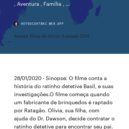
, Aventura , Família , …
HEYDOCSKTBKC.WEB.APP
Assistir filme de terror dublado 2019
28/01/2020 · Sinopse: O filme conta a
história do ratinho detetive Basil, e suas
investigações.O filme começa quando
um fabricante de brinquedos é raptado
por Ratagão. Olívia, sua filha, com
ajuda do Dr. Dawson, decide contratar o
ratinho detetive para encontrar seu pai.