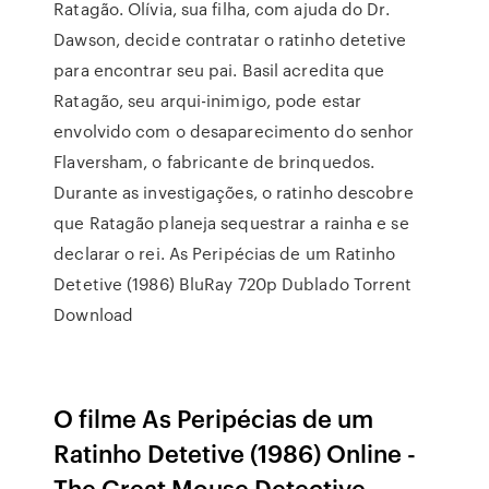
Ratagão. Olívia, sua filha, com ajuda do Dr.
Dawson, decide contratar o ratinho detetive
para encontrar seu pai. Basil acredita que
Ratagão, seu arqui-inimigo, pode estar
envolvido com o desaparecimento do senhor
Flaversham, o fabricante de brinquedos.
Durante as investigações, o ratinho descobre
que Ratagão planeja sequestrar a rainha e se
declarar o rei. As Peripécias de um Ratinho
Detetive (1986) BluRay 720p Dublado Torrent
Download
O filme As Peripécias de um
Ratinho Detetive (1986) Online -
The Great Mouse Detective