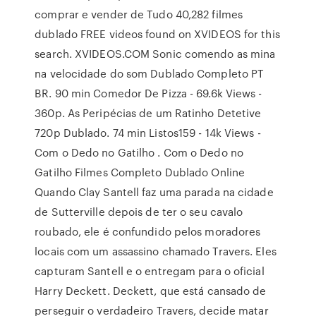
comprar e vender de Tudo 40,282 filmes
dublado FREE videos found on XVIDEOS for this
search. XVIDEOS.COM Sonic comendo as mina
na velocidade do som Dublado Completo PT
BR. 90 min Comedor De Pizza - 69.6k Views -
360p. As Peripécias de um Ratinho Detetive
720p Dublado. 74 min Listos159 - 14k Views -
Com o Dedo no Gatilho . Com o Dedo no
Gatilho Filmes Completo Dublado Online
Quando Clay Santell faz uma parada na cidade
de Sutterville depois de ter o seu cavalo
roubado, ele é confundido pelos moradores
locais com um assassino chamado Travers. Eles
capturam Santell e o entregam para o oficial
Harry Deckett. Deckett, que está cansado de
perseguir o verdadeiro Travers, decide matar